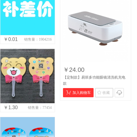
￥0.01
销售量：1904216
￥24.00
【定制款】易班多功能眼镜清洗机充电
款
加入购物车
收藏
￥1.30
销售量：77454