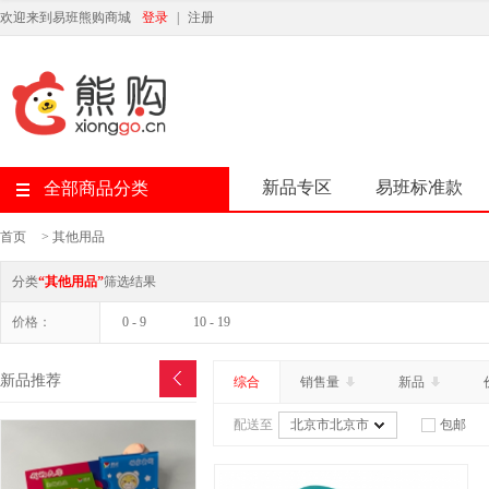
欢迎来到易班熊购商城
登录
|
注册
新品专区
易班标准款
全部商品分类
首页
>
其他用品
分类
“其他用品”
筛选结果
价格：
0 - 9
10 - 19
新品推荐
综合
销售量
新品
配送至
北京市北京市
包邮