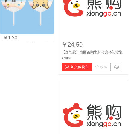
￥1.30
销售量：76954
￥24.50
【定制款】镜面盖陶瓷杯马克杯礼盒装
450ml
加入购物车
收藏