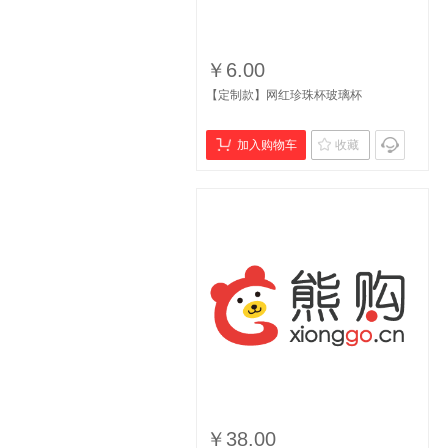
￥6.00
【定制款】网红珍珠杯玻璃杯
加入购物车
收藏
￥38.00