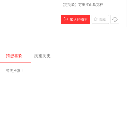
【定制款】万里江山马克杯
加入购物车
收藏
猜您喜欢
浏览历史
暂无推荐！