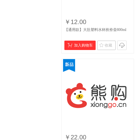
￥12.00
【通用款】大肚塑料水杯拎拎壶800ml
加入购物车
收藏
￥22.00