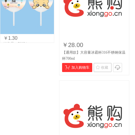
￥1.30
销售量：76954
￥28.00
【通用款】大容量冰霸杯316不锈钢保温
杯700ml
加入购物车
收藏