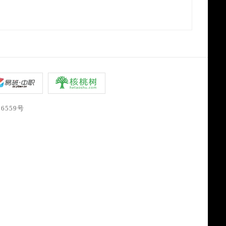
06559号