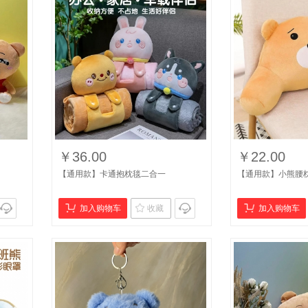
￥36.00
￥22.00
【通用款】卡通抱枕毯二合一
【通用款】小熊腰枕靠
加入购物车
收藏
加入购物车