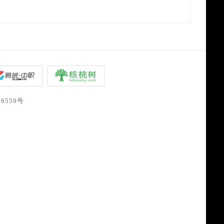
06559号