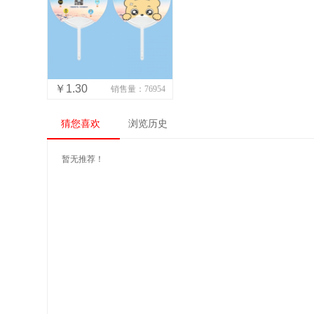
￥1.30
销售量：76954
猜您喜欢
浏览历史
暂无推荐！