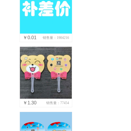
￥0.01
销售量：1904216
￥1.30
销售量：77454