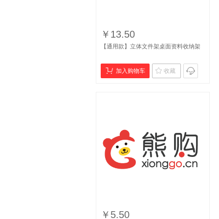
￥13.50
【通用款】立体文件架桌面资料收纳架
加入购物车
收藏
￥5.50