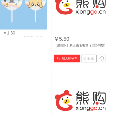
￥1.30
销售量：76954
￥5.50
【易班款】易班磁吸书签（1套5书签）
加入购物车
收藏