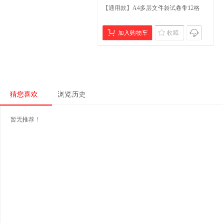
【通用款】A4多层文件袋试卷带12格
加入购物车
收藏
猜您喜欢
浏览历史
暂无推荐！